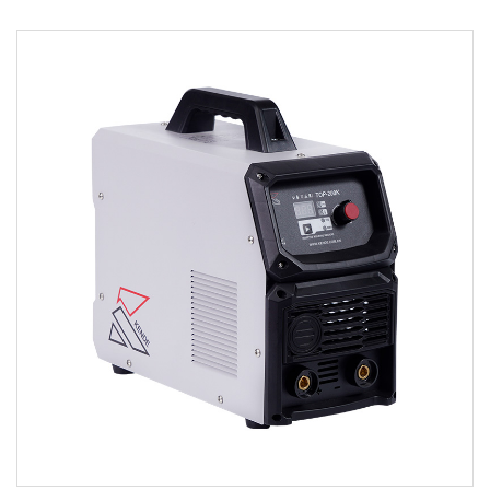
حدود:
• تقنية العاكس المبتكرة للحصول على وصلات ملحومة
بشكل أفضل من الوحدات التقليدية • ربط متجانس لل...
اقرأ أكثر