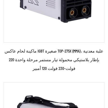
ماكينة لحام عاكس IGBT صغيرة TOP-275X (MMA)، علبة معدنية
بإطار بلاستيكي محمولة تيار مستمر مرحلة واحدة 220
فولت-230 فولت 120 أمبير
حدود: