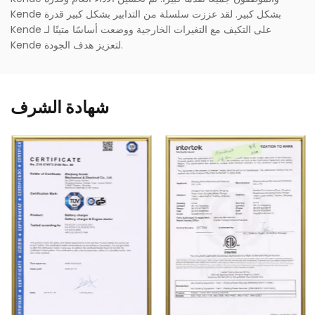
Kende بشكل كبير. لقد عززت سلسلة من التدابير بشكل كبير قدرة
Kende على التكيف مع التغيرات الخارجية ووضعت أساسًا متينًا لـ
Kende لتعزيز هدف الجودة.
شهادة الشرف