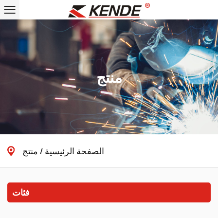
منتج
الصفحة الرئيسية
/
منتج
فئات