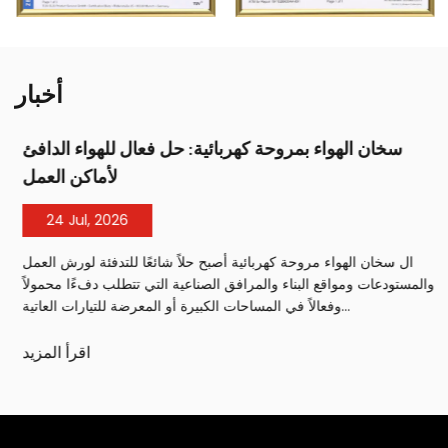
أخبار
سخان الهواء بمروحة كهربائية: حل فعال للهواء الدافئ
لأماكن العمل
24 Jul, 2026
ال سخان الهواء مروحة كهربائية أصبح حلاً شائعًا للتدفئة لورش العمل
والمستودعات ومواقع البناء والمرافق الصناعية التي تتطلب دفءًا محمولاً
وفعالاً في المساحات الكبيرة أو المعرضة للتيارات العاتية...
اقرأ المزيد