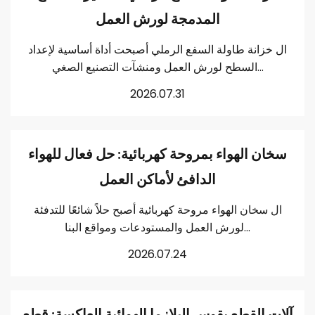
المدمجة لورش العمل
ال خزانة طاولة السفع الرملي أصبحت أداة أساسية لإعداد
السطح لورش العمل ومنشآت التصنيع الصغي...
2026.07.31
سخان الهواء بمروحة كهربائية: حل فعال للهواء
الدافئ لأماكن العمل
ال سخان الهواء مروحة كهربائية أصبح حلاً شائعًا للتدفئة
لورش العمل والمستودعات ومواقع البنا...
2026.07.24
آلات القطع بقوس البلازما الهوائية العاكسة: قطع