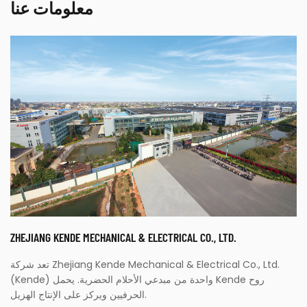
معلومات عنا
●استخدم تقنية التحكم في العاكس القوية والمتطورة IGBT
●استخدام جميع تقنيات التحكم الرقمية والذك...
اقرأ أكثر
ZHEJIANG KENDE MECHANICAL & ELECTRICAL CO., LTD.
تعد شركة Zhejiang Kende Mechanical & Electrical Co., Ltd.
(Kende) واحدة من مبدعي الأحلام الحضرية. يحمل Kende روح
الحرفيين ويركز على الإنتاج الهزيل.