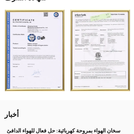
أخبار
سخان الهواء بمروحة كهربائية: حل فعال للهواء الدافئ