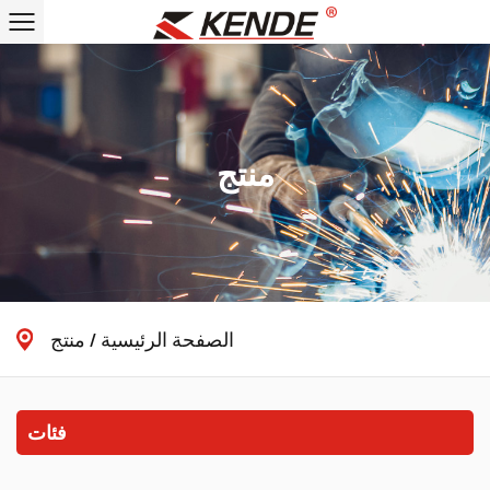
منتج
الصفحة الرئيسية
/
منتج
فئات