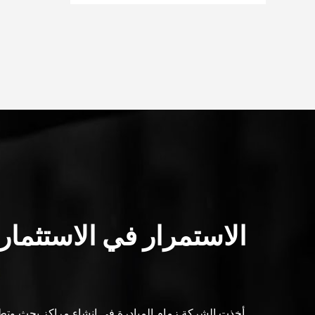
الاستمرار في الاستثمار
أخذت الشركة زمام المبادرة في إنشاء مراكز بحث وتط