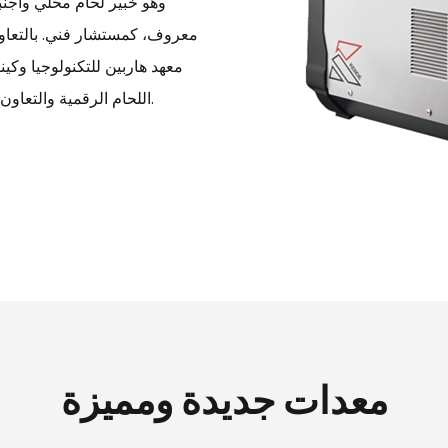
معروف، كمستشار فني. بالتعاون
معهد هاربين للتكنولوجيا وكين
اللحام الرقمية والتعاون في البحث العلمي في نظام التحكم الآلي في روبوت اللحام.
معدات جديدة ومميزة