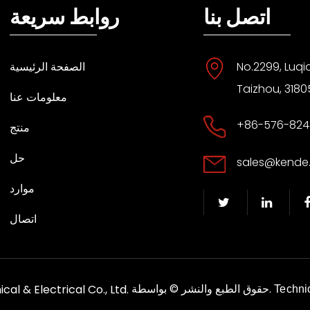
اتصل بنا
روابط سريعة
No.2299, Luqi
الصفحة الرئيسية
Taizhou, 3180
معلومات عنا
+86-576-824
منتج
حل
sales@kende
موارد
اتصال
الحقوق محفوظة.
حقوق الطبع والنشر © بواسطة
al & Electrical Co., Ltd.
Techni