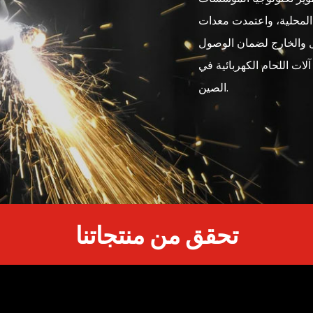
ة المحلية، واعتمدت معدات
خل والخارج لضمان الوصول
لات اللحام الكهربائية في
الصين.
تحقق من منتجاتنا