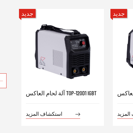
جديد
جديد
آلة لحام العاكس TOP-120D1 IGBT
المزيد
استكشاف المزيد