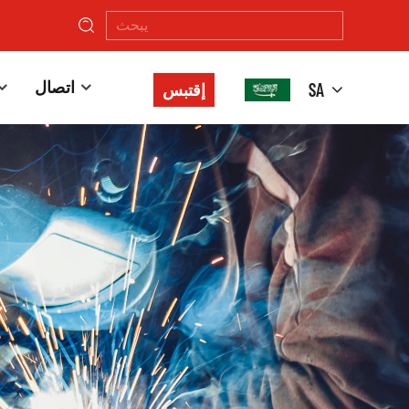
اتصال
SA
إقتبس