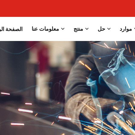
موارد
حل
منتج
معلومات عنا
الصفحة الر