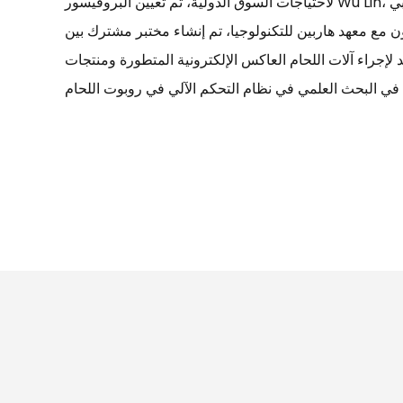
لاحتياجات السوق الدولية، تم تعيين البروفيسور Wu Lin، وهو خبير لحام محلي وأجنبي
 مع معهد هاربين للتكنولوجيا، تم إنشاء مختبر مشترك بين
د لإجراء آلات اللحام العاكس الإلكترونية المتطورة ومنتجات