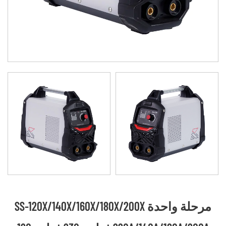
SS-120X/140X/160X/180X/200X مرحلة واحدة