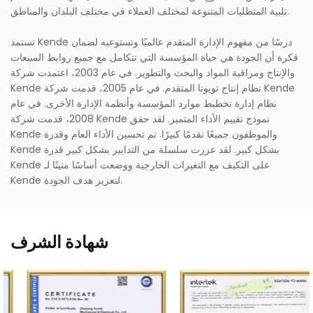
تلبية المتطلبات المتنوعة لمختلف العملاء في مختلف البلدان والمناطق.
تستمد Kende درسًا من مفهوم الإدارة المتقدم عالميًا وتستوعبه لضمان
فكرة أن الجودة هي حياة المؤسسة التي تتكامل مع جميع روابط المبيعات
والإنتاج ومراقبة المواد والبحث والتطوير. في عام 2003، اعتمدت شركة
Kende نظام إنتاج تويوتا المتقدم. في عام 2005، قدمت شركة Kende
نظام إدارة تخطيط موارد المؤسسة وأنظمة الإدارة الأخرى. في عام
2008، قدمت شركة Kende نموذج تقييم الأداء المتميز. لقد حقق
Kende والموظفون جميعًا تقدمًا كبيرًا. تم تحسين الأداء العام وقدرة
Kende بشكل كبير. لقد عززت سلسلة من التدابير بشكل كبير قدرة
Kende على التكيف مع التغيرات الخارجية ووضعت أساسًا متينًا لـ
Kende لتعزيز هدف الجودة.
شهادة الشرف