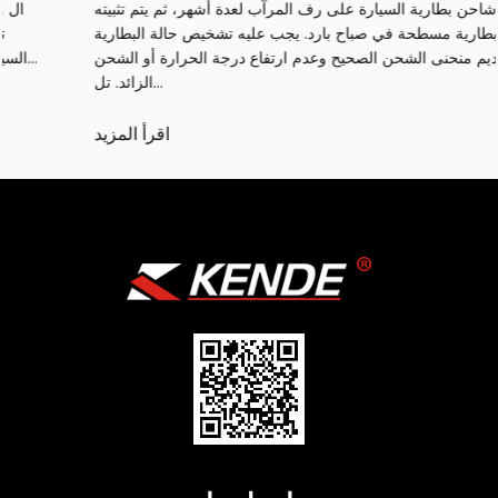
يتم وضع شاحن بطارية السيارة على رف المرآب لعدة أشهر، ثم يتم تثبيته
على بطارية مسطحة في صباح بارد. يجب عليه تشخيص حالة البطارية
وتقديم منحنى الشحن الصحيح وعدم ارتفاع درجة الحرارة أو الشحن
الزائد. تل...
اقرأ المزيد