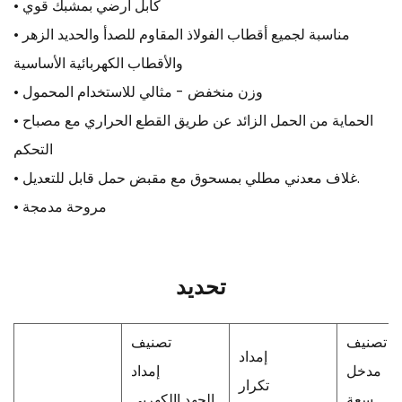
• كابل ارضي بمشبك قوي
• مناسبة لجميع أقطاب الفولاذ المقاوم للصدأ والحديد الزهر
والأقطاب الكهربائية الأساسية
• وزن منخفض - مثالي للاستخدام المحمول
• الحماية من الحمل الزائد عن طريق القطع الحراري مع مصباح
التحكم
• غلاف معدني مطلي بمسحوق مع مقبض حمل قابل للتعديل.
• مروحة مدمجة
تحديد
تصنيف
تصنيف
إمداد
مدخل
إمداد
تكرار
سعة
الجهد االكهربى