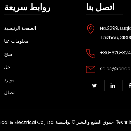
اتصل بنا
روابط سريعة
No.2299, Luqi
الصفحة الرئيسية
Taizhou, 3180
معلومات عنا
+86-576-824
منتج
حل
sales@kende
موارد
اتصال
الحقوق محفوظة.
حقوق الطبع والنشر © بواسطة
al & Electrical Co., Ltd.
Techni