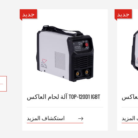
جديد
جديد
آلة لحام العاكس TOP-120D1 IGBT
المزيد
استكشاف المزيد