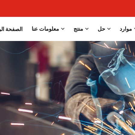
موارد
حل
منتج
معلومات عنا
الصفحة الر