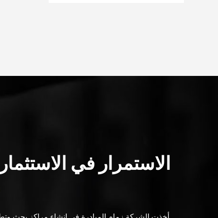
الاستمرار في الاستثمار
أخذت الشركة زمام المبادرة في إنشاء مراكز بحث وتط