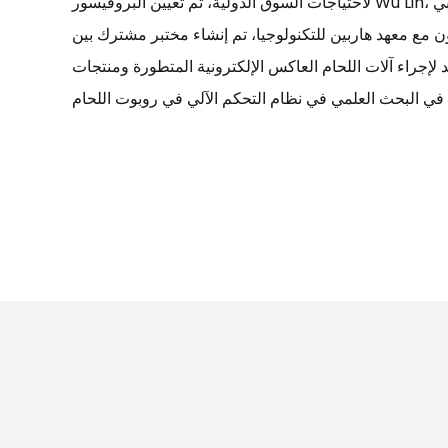
لاحتياجات السوق الدولية، تم تعيين البروفيسور Wu Lin، وهو خبير لحام محلي وأجنبي
 مع معهد هاربين للتكنولوجيا، تم إنشاء مختبر مشترك بين
د لإجراء آلات اللحام العاكس الإلكترونية المتطورة ومنتجات