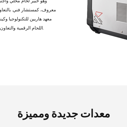
معروف، كمستشار فني. بالتعاون
معهد هاربين للتكنولوجيا وكين
اللحام الرقمية والتعاون في البحث العلمي في نظام التحكم الآلي في روبوت اللحام.
معدات جديدة ومميزة