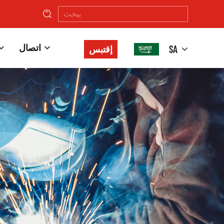
اتصال
SA
إقتبس