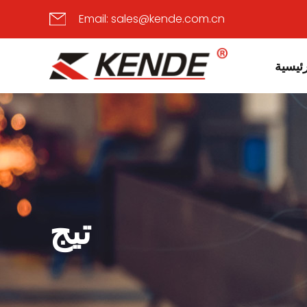
Email:
sales@kende.com.cn
ئيسية
تيج