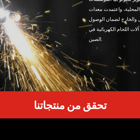
ة المحلية، واعتمدت معدات
خل والخارج لضمان الوصول
لات اللحام الكهربائية في
الصين.
تحقق من منتجاتنا