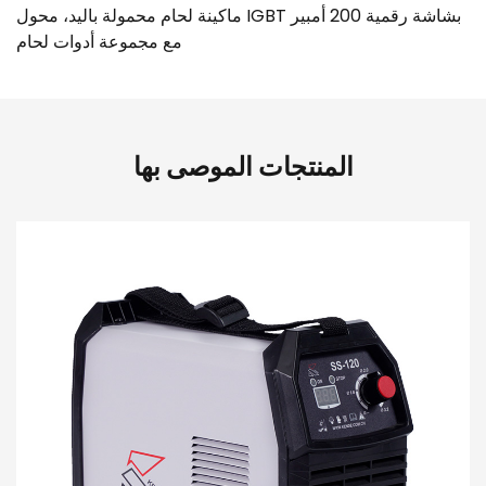
ماكينة لحام محمولة باليد، محول IGBT بشاشة رقمية 200 أمبير
مع مجموعة أدوات لحام
المنتجات الموصى بها