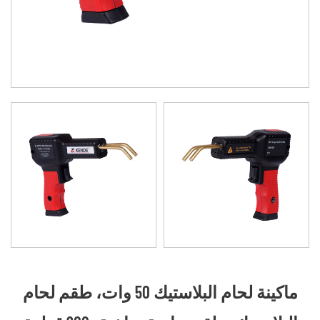
ماكينة لحام البلاستيك 50 وات، طقم لحام