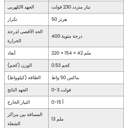
تيار متردد 230 فولت
الجهد االكهربى
50 هرتز
تكرار
الحد الأقصى لدرجة
400 درجة مئوية
الحرارة
220 × 154 × 42 ملم
أبعاد
0.53 كجم
الوزن (كجم)
ماكس 50 واط
الطاقة (كيلوواط)
0-3 فولت
الجهد الناتج
0-15 أ
التيار الخارج
المسافة بين مراكز
13 ملم
الشعلة