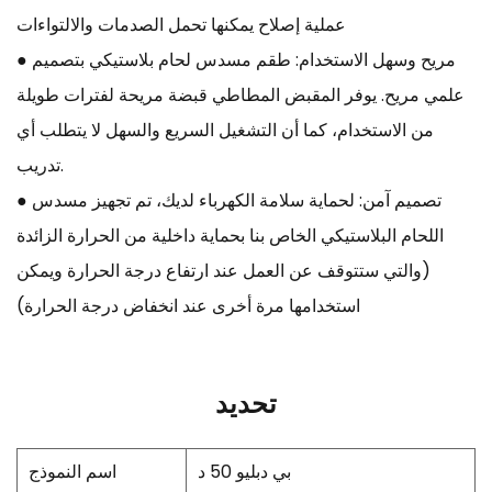
عملية إصلاح يمكنها تحمل الصدمات والالتواءات
● مريح وسهل الاستخدام: طقم مسدس لحام بلاستيكي بتصميم
علمي مريح. يوفر المقبض المطاطي قبضة مريحة لفترات طويلة
من الاستخدام، كما أن التشغيل السريع والسهل لا يتطلب أي
تدريب.
● تصميم آمن: لحماية سلامة الكهرباء لديك، تم تجهيز مسدس
اللحام البلاستيكي الخاص بنا بحماية داخلية من الحرارة الزائدة
(والتي ستتوقف عن العمل عند ارتفاع درجة الحرارة ويمكن
استخدامها مرة أخرى عند انخفاض درجة الحرارة)
تحديد
بي دبليو 50 د
اسم النموذج