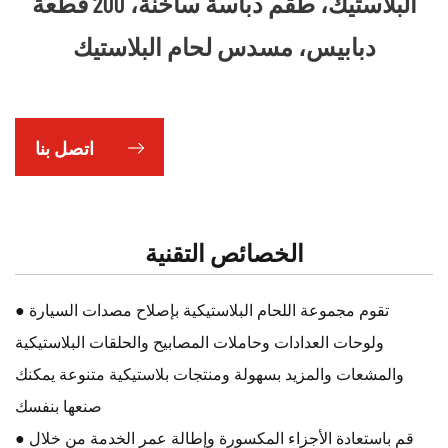
البلاستيك، طقم دباسة ساخنة، 200 قطعة
دبابيس، مسدس لحام البلاستيك
اتصل بنا
الخصائص التقنية
● تقوم مجموعة اللحام البلاستيكية بإصلاح مصدات السيارة
ولوحات العدادات وحاملات المصابيح والحلقات البلاستيكية
والمشعات والمزيد بسهولة ومنتجات بلاستيكية متنوعة يمكنك
صنعها بنفسك
● قم باستعادة الأجزاء المكسورة وإطالة عمر الخدمة من خلال