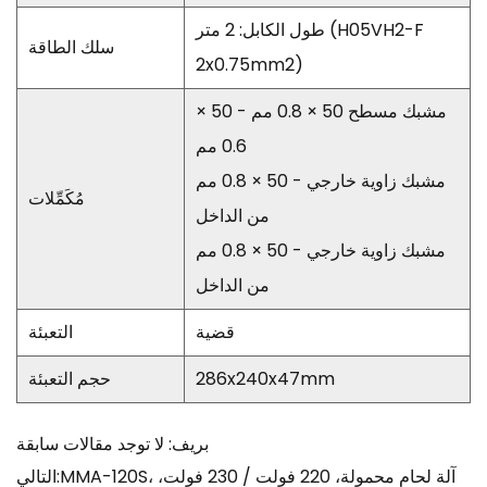
طول الكابل: 2 متر (H05VH2-F
سلك الطاقة
2x0.75mm2)
مشبك مسطح 50 × 0.8 مم - 50 ×
0.6 مم
مشبك زاوية خارجي - 50 × 0.8 مم
مُكَمِّلات
من الداخل
مشبك زاوية خارجي - 50 × 0.8 مم
من الداخل
قضية
التعبئة
286x240x47mm
حجم التعبئة
بريف: لا توجد مقالات سابقة
التالي:MMA-120S، آلة لحام محمولة، 220 فولت / 230 فولت،