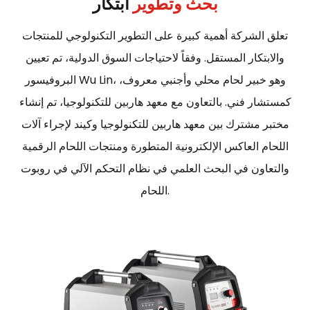
بحث وتطوير
ابتكار
تعلق الشركة أهمية كبيرة على التطوير التكنولوجي للمنتجات
والابتكار المستقل. وفقاً لاحتياجات السوق الدولية، تم تعيين
البروفيسور Wu Lin، وهو خبير لحام محلي وأجنبي معروف،
كمستشار فني. بالتعاون مع معهد هاربين للتكنولوجيا، تم إنشاء
مختبر مشترك بين معهد هاربين للتكنولوجيا وكيند لإجراء آلات
اللحام العاكس الإلكترونية المتطورة ومنتجات اللحام الرقمية
والتعاون في البحث العلمي في نظام التحكم الآلي في روبوت
اللحام.