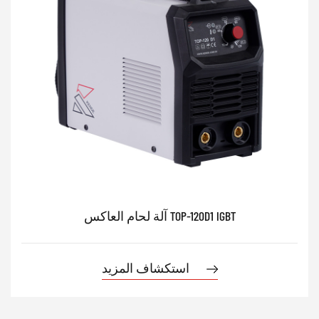
آلة لحام العاكس TOP-120D1 IGBT
استكشاف المزيد