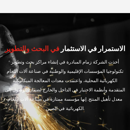
الاستمرار في الاستثمار
في البحث والتطوير
أخذت الشركة زمام المبادرة في إنشاء مراكز بحث وتطوير
تكنولوجيا المؤسسات الإقليمية والوطنية في صناعة آلات اللحام
الكهربائية المحلية، واعتمدت معدات المعالجة الميكانيكية
المتقدمة وأنظمة الاختبار في الداخل والخارج لضمان الوصول إلى
معدل تأهيل المنتج. إنها مؤسسة ممتازة في صناعة آلات اللحام
الكهربائية في الصين.