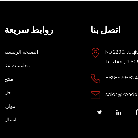
اتصل بنا
روابط سريعة
No.2299, Luqi
الصفحة الرئيسية
Taizhou, 3180
معلومات عنا
+86-576-824
منتج
حل
sales@kende
موارد
اتصال