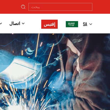
اتصال
SA
إقتبس