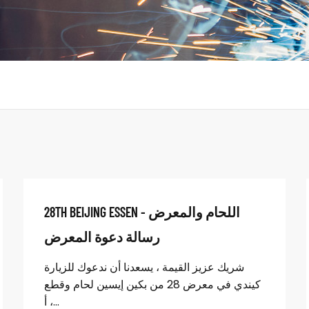
28TH BEIJING ESSEN اللحام والمعرض -
رسالة دعوة المعرض
شريك عزيز القيمة ، يسعدنا أن ندعوك للزيارة
كيندي في معرض 28 من بكين إيسين لحام وقطع
، أ...