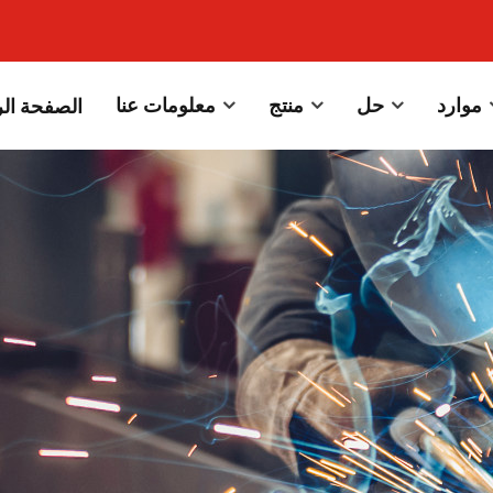
موارد
حل
منتج
معلومات عنا
الصفحة الر