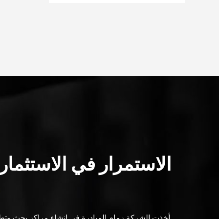
الاستمرار في الاستثمار
أخذت الشركة زمام المبادرة في إنشاء مراكز بحث وتط