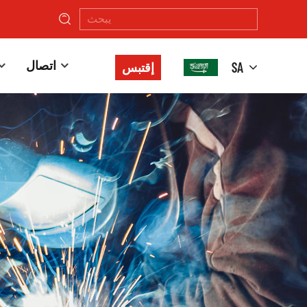
اتصال
SA
إقتبس