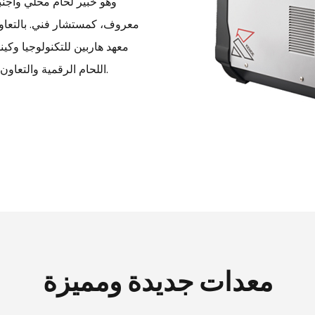
معروف، كمستشار فني. بالتعاون
معهد هاربين للتكنولوجيا وكين
اللحام الرقمية والتعاون في البحث العلمي في نظام التحكم الآلي في روبوت اللحام.
معدات جديدة ومميزة