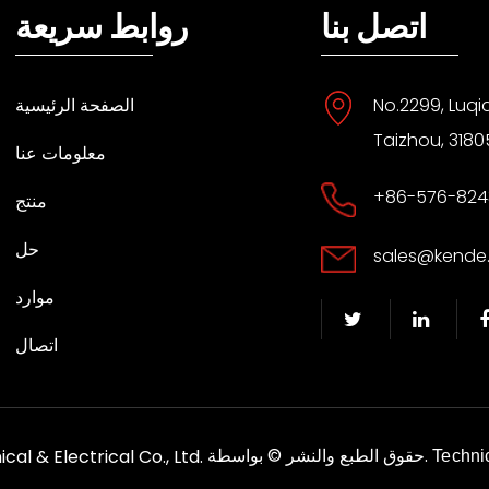
اتصل بنا
روابط سريعة
No.2299, Luqi
الصفحة الرئيسية
Taizhou, 3180
معلومات عنا
+86-576-824
منتج
حل
sales@kende
موارد
اتصال
الحقوق محفوظة.
حقوق الطبع والنشر © بواسطة
al & Electrical Co., Ltd.
Techni