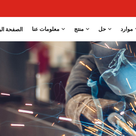
موارد
حل
منتج
معلومات عنا
الصفحة الر