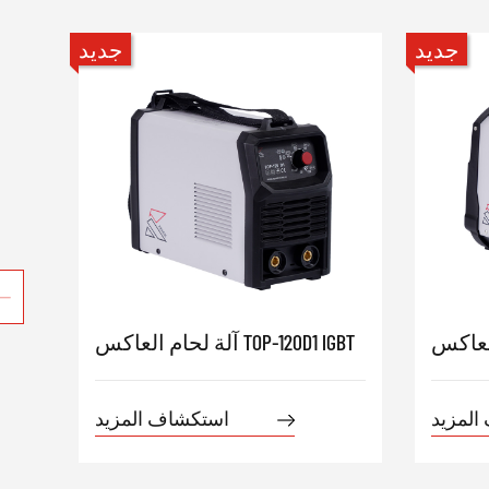
جديد
جديد
آلة لحام العاكس TOP-120D1 IGBT
المزيد
استكشاف المزيد