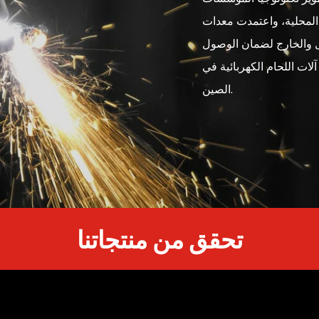
ة المحلية، واعتمدت معدات
خل والخارج لضمان الوصول
لات اللحام الكهربائية في
الصين.
تحقق من منتجاتنا