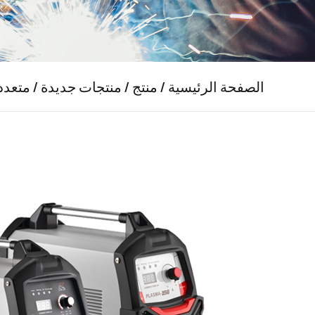
الصفحة الرئيسية
/
منتج
/
منتجات جديدة
/
متعدد