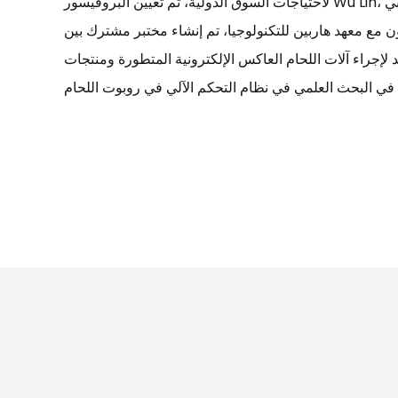
لاحتياجات السوق الدولية، تم تعيين البروفيسور Wu Lin، وهو خبير لحام محلي وأجنبي
 مع معهد هاربين للتكنولوجيا، تم إنشاء مختبر مشترك بين
د لإجراء آلات اللحام العاكس الإلكترونية المتطورة ومنتجات