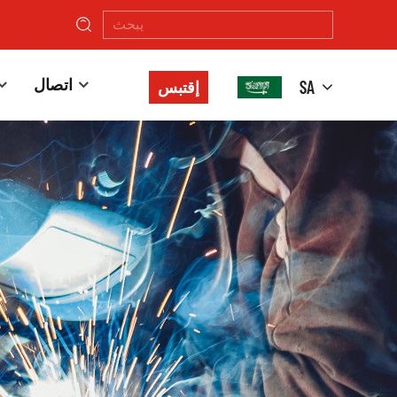
اتصال
SA
إقتبس