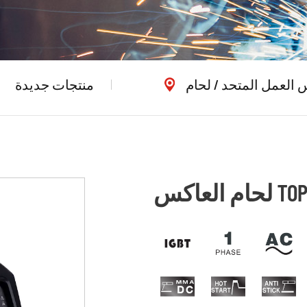
العمل المتحد
/
لحام
منتجات جديدة
TOP-400