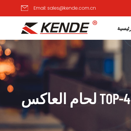
Email:
sales@kende.com.cn
ئيسية
TOP-400X IG