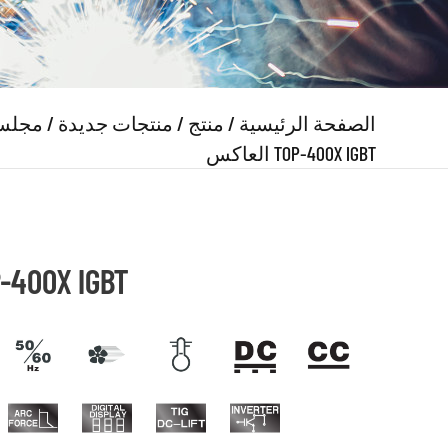
الصفحة الرئيسية
/
منتج
/
منتجات جديدة
/
مجلس 
العاكس TOP-400X IGBT
لحام العاكس X IGBT