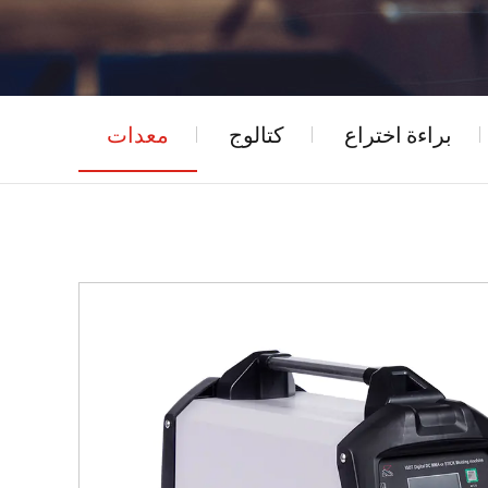
براءة اختراع
كتالوج
معدات