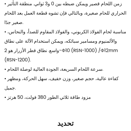
• زمن اللحام قصير ويمكن ضبطه بين 0 و3 ثواني. منطقة التأثير
الحراري للحام صغيرة، وبالتالي فإن تشوه قطعة العمل بعد اللحام
صغير جدًا.
• مناسبة لحام الفولاذ الكربوني، والفولاذ المقاوم للصدأ، والنحاس،
والألمنيوم ومسامير سبائكه، ويمكن استخدام الآلة على نطاق
واسع. نطاق قطر الأزرار هو 2-Ф10 (RSN-1000) /Ф12mm
(RSN-1200).
• سرعة اللحام السريعة، الجودة العالية لوصلة اللحام.
• كفاءة عالية، حجم صغير، وزن خفيف، سهل الحركة، ومظهر
جميل.
• مزود طاقة ثلاثي الطور 380 فولت، 50 هرتز
تحديد