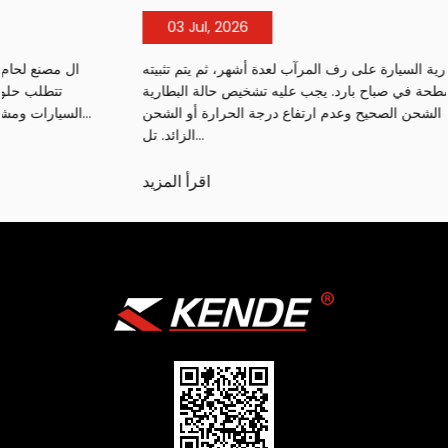
03 Jul, 2026
يتم وضع شاحن بطارية السيارة على رف المرآب لعدة أشهر، ثم يتم تثبيته
على بطارية مسطحة في صباح بارد. يجب عليه تشخيص حالة البطارية
وتقديم منحنى الشحن الصحيح وعدم ارتفاع درجة الحرارة أو الشحن
الزائد. تل...
اقرأ المزيد