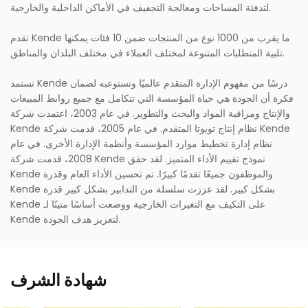
لتدفئة المساحات ومعالجة التجفيف في الأماكن الداخلية والخارجية.
تقدم Kende ما يقرب من 1000 نوع من المنتجات ضمن 10 فئات يمكنها
تلبية المتطلبات المتنوعة لمختلف العملاء في مختلف البلدان والمناطق.
تستمد Kende درسًا من مفهوم الإدارة المتقدم عالميًا وتستوعبه لضمان
فكرة أن الجودة هي حياة المؤسسة التي تتكامل مع جميع روابط المبيعات
والإنتاج ومراقبة المواد والبحث والتطوير. في عام 2003، اعتمدت شركة
Kende نظام إنتاج تويوتا المتقدم. في عام 2005، قدمت شركة Kende
نظام إدارة تخطيط موارد المؤسسة وأنظمة الإدارة الأخرى. في عام
2008، قدمت شركة Kende نموذج تقييم الأداء المتميز. لقد حقق
Kende والموظفون جميعًا تقدمًا كبيرًا. تم تحسين الأداء العام وقدرة
Kende بشكل كبير. لقد عززت سلسلة من التدابير بشكل كبير قدرة
Kende على التكيف مع التغيرات الخارجية ووضعت أساسًا متينًا لـ
Kende لتعزيز هدف الجودة.
شهادة الشرف