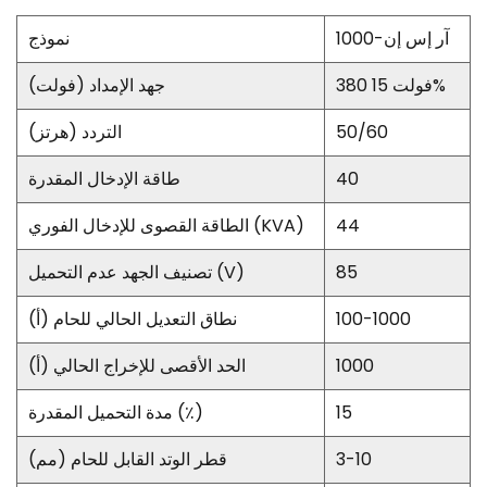
آر إس إن-1000
نموذج
380 فولت 15%
جهد الإمداد (فولت)
50/60
التردد (هرتز)
40
طاقة الإدخال المقدرة
44
الطاقة القصوى للإدخال الفوري (KVA)
85
تصنيف الجهد عدم التحميل (V)
100-1000
نطاق التعديل الحالي للحام (أ)
1000
الحد الأقصى للإخراج الحالي (أ)
15
مدة التحميل المقدرة (٪)
3-10
قطر الوتد القابل للحام (مم)