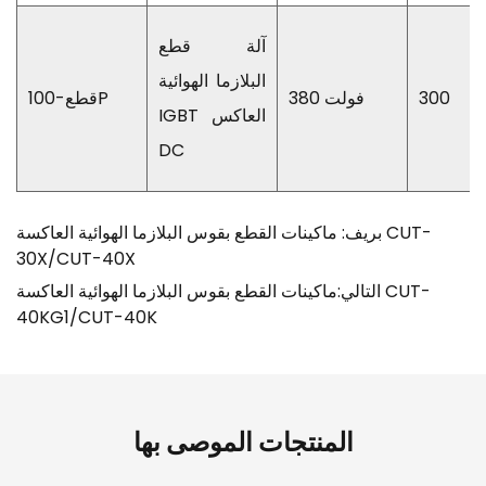
آلة قطع
البلازما الهوائية
300
380 فولت
قطع-100P
IGBT العاكس
DC
بريف: ماكينات القطع بقوس البلازما الهوائية العاكسة CUT-
30X/CUT-40X
التالي:ماكينات القطع بقوس البلازما الهوائية العاكسة CUT-
40KG1/CUT-40K
المنتجات الموصى بها