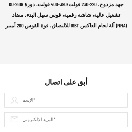
KD-261G جهد مزدوج، 220-230 فولت/380-400 فولت، دورة
تشغيل عالية، شاشة رقمية، قوس سهل البدء، مضاد
للالتصاق، قوة القوس 200 أمبير IGBT آلة لحام العاكس (MMA)
أبق على اتصال