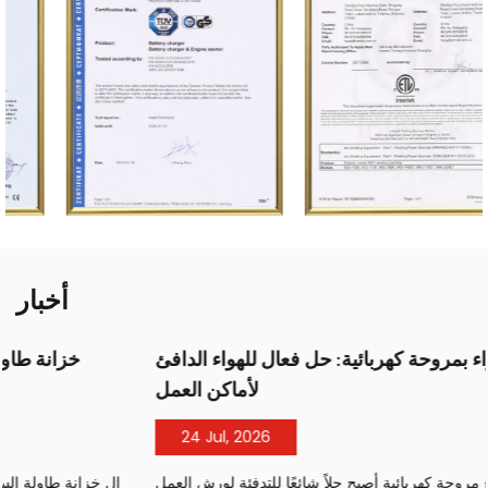
أخبار
سخان الهواء بمروحة كهربائية: حل فعال للهواء الدافئ
لأماكن العمل
24 Jul, 2026
ال سخان الهواء مروحة كهربائية أصبح حلاً شائعًا للتدفئة لورش العمل