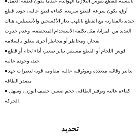
●بالنسبة للقطع بقوس البلازما الهوائية، عندما تكون قطعة العمل
أرق، تكون سرعة القطع سريعة. كفاءة قطع عالية، جودة قطع
جيدة. بالمقارنة مع القطع باللهب بغاز الأكسجين والأسيتيلين، هناك
العديد من المزايا، مثل تكلفة الاستخدام المنخفضة، وعدم حدوث
انفجار، ومخاطر أو مخاطر أخرى تتعلق بالسلامة.
●قوس اللحام أو القطع مستقر. تناثر صغير، أداء لحام أو قطع
جيد، وجودة عالية.
●تدابير وقائية متعددة وموثوقية عالية. مقاومة قوية لتغيرات جهد
مصدر الطاقة
● كفاءة عالية وتوفير الطاقة، حجم صغير، خفيف الوزن، وسهل
الحركة.
تحديد