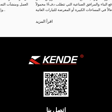
والمستودعات ومواقع البناء والمرافق الصناعية التي تتطلب دفءًا محمولاً
وفعالاً في المساحات الكبيرة أو المعرضة للتيارات العاتية...
اقرأ المزيد
اتصل بنا