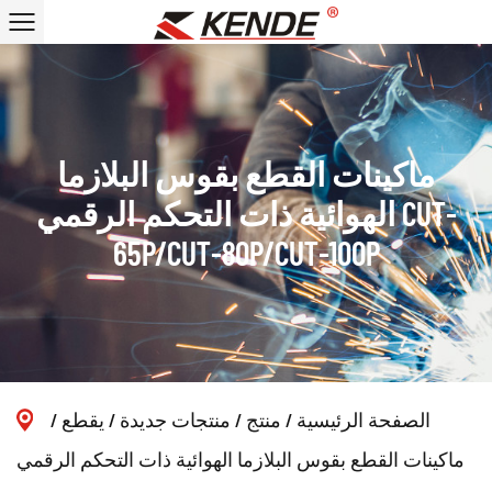
ماكينات القطع بقوس البلازما
الهوائية ذات التحكم الرقمي CUT-
65P/CUT-80P/CUT-100P
الصفحة الرئيسية
/
منتج
/
منتجات جديدة
/
يقطع
/
ماكينات القطع بقوس البلازما الهوائية ذات التحكم الرقمي