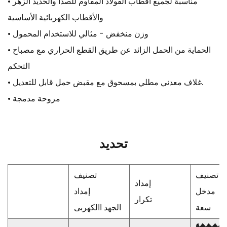
• مناسبة لجميع أقطاب الفولاذ المقاوم للصدأ والحديد الزهر
والأقطاب الكهربائية الأساسية
• وزن منخفض - مثالي للاستخدام المحمول
• الحماية من الحمل الزائد عن طريق القطع الحراري مع مصباح
التحكم
• غلاف معدني مطلي بمسحوق مع مقبض حمل قابل للتعديل.
• مروحة مدمجة
تحديد
تصنيف
تصنيف
إمداد
مدخل
إمداد
تكرار
سعة
الجهد االكهربى