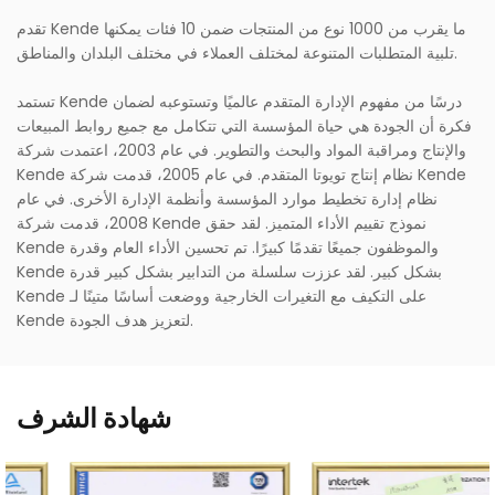
تقدم Kende ما يقرب من 1000 نوع من المنتجات ضمن 10 فئات يمكنها
تلبية المتطلبات المتنوعة لمختلف العملاء في مختلف البلدان والمناطق.
تستمد Kende درسًا من مفهوم الإدارة المتقدم عالميًا وتستوعبه لضمان
فكرة أن الجودة هي حياة المؤسسة التي تتكامل مع جميع روابط المبيعات
والإنتاج ومراقبة المواد والبحث والتطوير. في عام 2003، اعتمدت شركة
Kende نظام إنتاج تويوتا المتقدم. في عام 2005، قدمت شركة Kende
نظام إدارة تخطيط موارد المؤسسة وأنظمة الإدارة الأخرى. في عام
2008، قدمت شركة Kende نموذج تقييم الأداء المتميز. لقد حقق
Kende والموظفون جميعًا تقدمًا كبيرًا. تم تحسين الأداء العام وقدرة
Kende بشكل كبير. لقد عززت سلسلة من التدابير بشكل كبير قدرة
Kende على التكيف مع التغيرات الخارجية ووضعت أساسًا متينًا لـ
Kende لتعزيز هدف الجودة.
شهادة الشرف