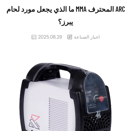
ما الذي يجعل مورد لحام MMA المحترف ARC
يبرز؟
اخبار الصناعة
2025.08.29