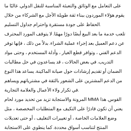
على التعامل مع الوثائق والتعبئة المناسبة للنقل الدولي. غالبًا ما
يقوم هؤلاء الموردون ببناء ثقة طويلة الأجل مع الشركاء من خلال
الحفاظ على جودة مستقرة واحترام جداول التسليم.
تلعب خدمة ما بعد البيع أيضًا دورًا مهمًا. لا يتوقف المورد المحترف
عن دعم العميل بعد إجراء عملية الشراء. بدلاً من ذلك ، فإنها توفر
الدعم الفني ، وتوافر قطع الغيار ، وأدلة المستخدم ، وحتى مواد
التدريب. في بعض الحالات ، قد يساعدون في حل مطالبات
الضمان أو تقديم إرشادات حول صيانة الماكينة. يساعد هذا النوع
من الدعم المشترين على الشعور بالثقة في مشترياتهم ويساهم
في تكرار ولاء الأعمال والعلامة التجارية.
المرونة والاستجابة تزيد من تحديد مورد لحام MMA القوس. هذا
يعني أن تكون قادرًا على التكيف مع المتطلبات المخصصة ، مثل
وضع العلامات الخاصة ، أو تغييرات التغليف ، أو حتى تعديلات
المنتج لتناسب أسواق محددة. كما ينطوي على الاستجابة