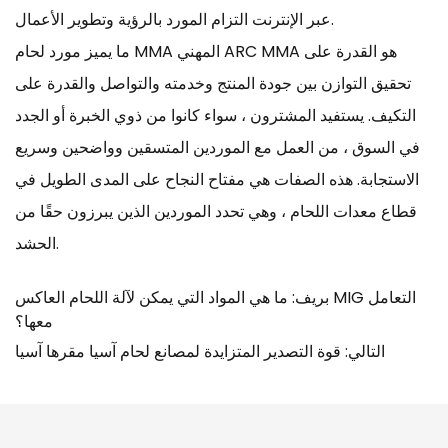
عبر الإنترنت التزام المورد بالرؤية وتطوير الأعمال.
ما يميز مورد لحام MMA المهني ARC MMA هو القدرة على
تحقيق التوازن بين جودة المنتج وخدمته والتواصل والقدرة على
التكيف. يستفيد المشترون ، سواء كانوا من ذوي الخبرة أو الجدد
في السوق ، من العمل مع الموردين المتسقين وواضحين وسريع
الاستجابة. هذه الصفات هي مفتاح النجاح على المدى الطويل في
قطاع معدات اللحام ، وهي تحدد الموردين الذين يبرزون حقًا من
الحشد.
بريف: ما هي المواد التي يمكن لآلة اللحام العاكس MIG التعامل
معها؟
التالي: قوة التصدير المتزايدة لمصانع لحام آسيا مقرها آسيا