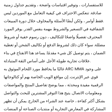
للاستفسارات ، وتوفير اقتباسات واضحة ، وتقديم جداول زمنية
صادقة. تنعكس الاحتراف في كيفية التعامل مع الموردين ليس
فقط أوامر ، ولكن أيضًا الأسئلة والمخاوف خلال دورة المبيعات.
الشفافية في التسعير والشروط مهمة بنفس القدر. يوفر المورد
المحترف تفصيلًا واضحًا للتكاليف ، دون رسوم خفية أو شروط
مضللة. سواء كان ذلك لشروط الدفع أو تكاليف الشحن أو تغطية
الضمان ، يتم توصيل كل شيء مقدمًا. يساعد هذا الانفتاح في بناء
علاقات تجارية طويلة الأجل على أساس الثقة المتبادلة.
غالبًا ما يحافظ مورد اللحام الموثوق به ARC MMA على وجود
قوي عبر الإنترنت. إن مواقع الويب الخاصة بهم أو كتالوجاتها
الرقمية مفيدة ومحدثة ، مما يوضح تفاصيل المنتج والمواصفات
ومعلومات الاتصال. يتيح هذا التوفر المشترين للبحث والتواصل
بشكل أكثر كفاءة ، خاصة عند الشراء من الخارج. يمكن أن تظهر
المشاركة في المعارض التجارية أو منتديات الصناعة أو المنصات