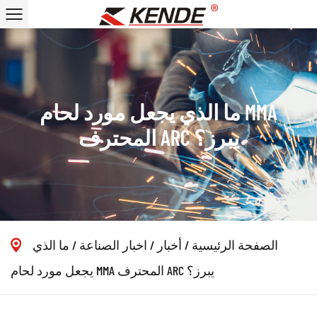
ما الذي يجعل مورد لحام MMA
المحترف ARC يبرز؟
الصفحة الرئيسية
/
أخبار
/
اخبار الصناعة
/
ما الذي
يجعل مورد لحام MMA المحترف ARC يبرز؟