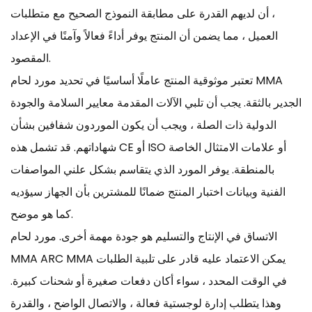
، أن لديهم القدرة على مطابقة النموذج الصحيح مع متطلبات
العميل ، مما يضمن أن المنتج يوفر أداءً فعالاً وآمنًا في الإعداد
المقصود.
تعتبر موثوقية المنتج عاملًا أساسيًا في تحديد مورد لحام MMA
الجدير بالثقة. يجب أن تلبي الآلات المقدمة معايير السلامة والجودة
الدولية ذات الصلة ، ويجب أن يكون الموردون شفافين بشأن
شهاداتهم. قد تشمل هذه CE أو ISO أو علامات الامتثال الخاصة
بالمنطقة. يوفر المورد الذي يتقاسم بشكل علني المواصفات
الفنية وبيانات اختبار المنتج ضمانًا للمشترين بأن الجهاز سيؤديه
كما هو موضح.
الاتساق في الإنتاج والتسليم هو جودة مهمة أخرى. مورد لحام
MMA ARC MMA يمكن الاعتماد عليه قادر على تلبية الطلبات
في الوقت المحدد ، سواء أكان دفعات صغيرة أو شحنات كبيرة.
وهذا يتطلب إدارة لوجستية فعالة ، والاتصال الواضح ، والقدرة