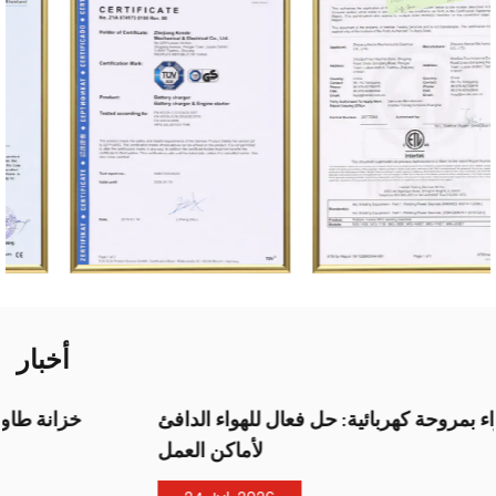
أخبار
سخان الهواء بمروحة كهربائية: حل فعال للهواء الدافئ
لأماكن العمل