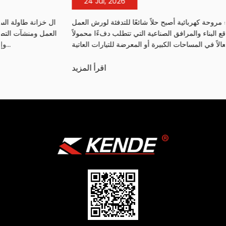
24 Jul, 2026
ال سخان الهواء مروحة كهربائية أصبح حلاً شائعًا للتدفئة لورش العمل
والمستودعات ومواقع البناء والمرافق الصناعية التي تتطلب دفءًا محمولاً
وفعالاً في المساحات الكبيرة أو المعرضة للتيارات العاتية...
اقرأ المزيد