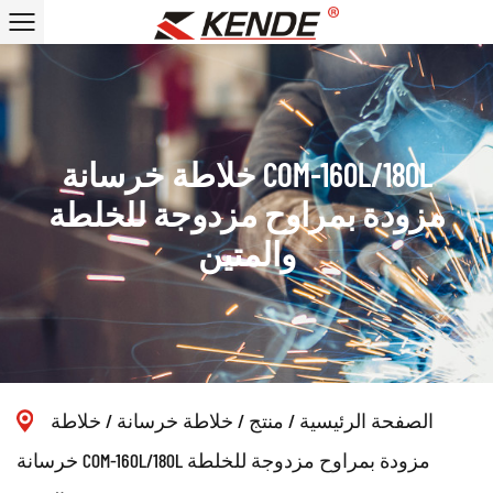
خلاطة خرسانة COM-160L/180L
مزودة بمراوح مزدوجة للخلطة
والمتين
الصفحة الرئيسية
/
منتج
/
خلاطة خرسانة
/
خلاطة
خرسانة COM-160L/180L مزودة بمراوح مزدوجة للخلطة