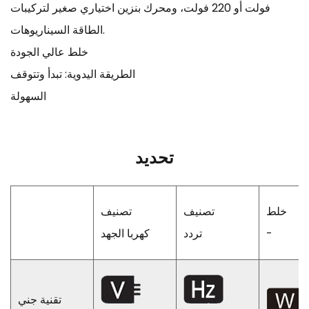
فولت أو 220 فولت، ومحرك بنزين اختياري صغير لتركيبات
الطاقة السيناريوهات.
خلط عالي الجودة
الطريقة اليدوية: تبدأ وتتوقف
السهولة
تحديد
خلط
تصنيف
تصنيف
-
تردد
كهربا الجهد
تقنية جني