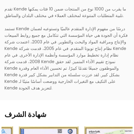
تقدم Kende ما يقرب من 1000 نوع من المنتجات ضمن 10 فئات يمكنها
تلبية المتطلبات المتنوعة لمختلف العملاء في مختلف البلدان والمناطق.
تستمد Kende درسًا من مفهوم الإدارة المتقدم عالميًا وتستوعبه لضمان
فكرة أن الجودة هي حياة المؤسسة التي تتكامل مع جميع روابط المبيعات
والإنتاج ومراقبة المواد والبحث والتطوير. في عام 2003، اعتمدت شركة
Kende نظام إنتاج تويوتا المتقدم. في عام 2005، قدمت شركة Kende
نظام إدارة تخطيط موارد المؤسسة وأنظمة الإدارة الأخرى. في عام
2008، قدمت شركة Kende نموذج تقييم الأداء المتميز. لقد حقق
Kende والموظفون جميعًا تقدمًا كبيرًا. تم تحسين الأداء العام وقدرة
Kende بشكل كبير. لقد عززت سلسلة من التدابير بشكل كبير قدرة
Kende على التكيف مع التغيرات الخارجية ووضعت أساسًا متينًا لـ
Kende لتعزيز هدف الجودة.
شهادة الشرف