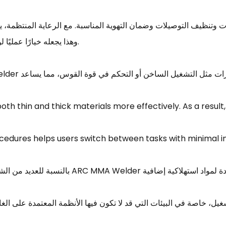
وهذا يجعله خيارًا عمليًا لورش العمل التي تتطلب استخدامًا متسقًا دون توقف متكرر.
ocedures helps users switch between tasks with minimal int
بالنسبة للعديد من الشركات، يعد الاستثمار في المعد
ل، خاصة في البيئات التي قد لا تكون فيها الأنظمة المعتمدة على الغ