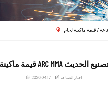
ناعة
/
قيمة ماكينة لحام ARC MMA في
حام ARC MMA في التصنيع الحديث
اخبار الصناعة
2026.04.17