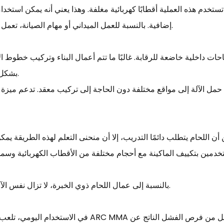
تخدم هذه العملية أقطابًا كهربائية مغلفة. وهذا يعني أنه يمكن استخد
إضافية. بالنسبة للعمل الميداني أو مهام الصيانة، تعمل هذه الميزة على تقليل وقت الإعداد وتبسيط عملية التشغيل.
 داخلية خاضعة للرقابة. غالبًا ما تتم أعمال البناء وتركيب خطوط الأنابي
بشكل موثوق في هذه الظروف لأنها أقل حساسية للعوامل البيئية.
حمل الآلة إلى مواقع مختلفة دون الحاجة إلى تركيب معقد. تدعم ميزة ا
خدمين بتكييف الماكينة مع أحجام مختلفة من الأقطاب الكهربائية وسم
بالنسبة إلى عمال اللحام ذوي الخبرة، لا تزال نفس الآلة توفر تحكمًا كافيًا للتعامل مع العمل التفصيلي عند الحاجة.
في الاستخدام اليومي، تلعب موثوقية المعدات دورًا مهمًا. غ