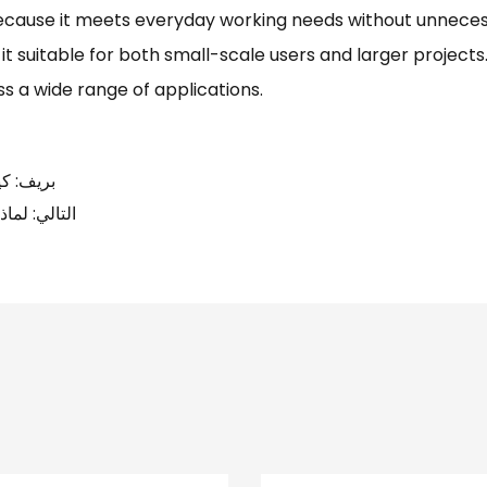
t suitable for both small-scale users and larger projects
s a wide range of applications.
بريف: كي
التالي: لما