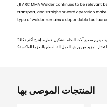
ال ARC MMA Welder continues to be relevant because it meets everyday working needs without unnecessary complexity. Its adaptability, ease of
transport, and straightforward operation make i
type of welder remains a dependable tool acros
ف يقوم مصنع آلات اللحام بتشكيل خطوط إنتاج أكثر ذكاءً؟
ذا تختار المزيد من ورش العمل آلة القطع بالبلازما العاكسة؟
المنتجات الموصى بها