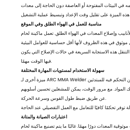
امه في البيئات المفتوحة أو العاصفة دون الحاجة إلى معدات
مناسبة للعمل في الهواء الطلق وفي الموقع
ب وإصلاح المعدات في الهواء الطلق. تعمل ماكينة لحام ARC MMA
لتنقل هذه الاستجابة السريعة في حالات الإصلاح التي يكون
فيها الوقت مهمًا.
سهولة الاستخدام لمستويات المهارة المختلفة
ك المواد. مع مرور الوقت، يمكن للمشغلين تحسين أسلوبهم
عن طريق ضبط طول القوس وسرعة الحركة.
اعتبارات الصيانة والمتانة
البًا ما يتم تصنيع ماكينة لحام ARC MMA بمكونات خارجية أقل مقارنة بأنظمة اللحام الأخرى. وهذا يقلل من فرص الفشل الناتج عن