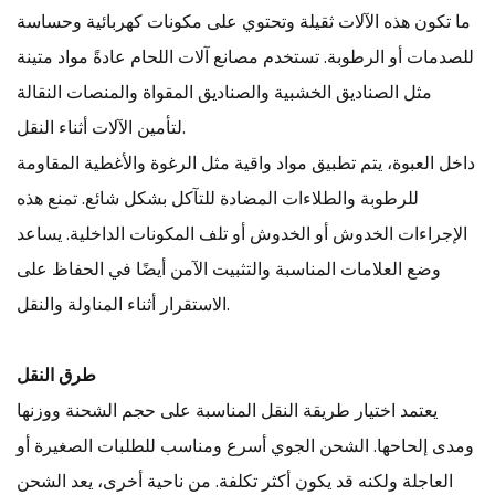
ما تكون هذه الآلات ثقيلة وتحتوي على مكونات كهربائية وحساسة
للصدمات أو الرطوبة. تستخدم مصانع آلات اللحام عادةً مواد متينة
مثل الصناديق الخشبية والصناديق المقواة والمنصات النقالة
لتأمين الآلات أثناء النقل.
داخل العبوة، يتم تطبيق مواد واقية مثل الرغوة والأغطية المقاومة
للرطوبة والطلاءات المضادة للتآكل بشكل شائع. تمنع هذه
الإجراءات الخدوش أو الخدوش أو تلف المكونات الداخلية. يساعد
وضع العلامات المناسبة والتثبيت الآمن أيضًا في الحفاظ على
الاستقرار أثناء المناولة والنقل.
طرق النقل
يعتمد اختيار طريقة النقل المناسبة على حجم الشحنة ووزنها
ومدى إلحاحها. الشحن الجوي أسرع ومناسب للطلبات الصغيرة أو
العاجلة ولكنه قد يكون أكثر تكلفة. من ناحية أخرى، يعد الشحن