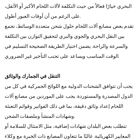
البحري خيارًا فعالاً من حيث التكلفة لآلات اللحام الأكبر أو الأثقل،
على الرغم من أن أوقات العبور أطول.
تقدم بعض مصانع آلات اللحام حلول شحن متعددة الوسائط، تجمع
بين النقل البحري والجوي والبري لتحقيق التوازن بين التكلفة
والسرعة والراحة. يضمن اختيار الطريقة الصحيحة التسليم في
الوقت المناسب ويساعد على تجنب التأخير غير الضروري.
التنقل في الجمارك والوثائق
يجب أن تتوافق الشحنات الدولية مع اللوائح الجمركية في كل من
الدول المصدرة والمستوردة. يجب على الموردين من مصانع آلات
اللحام إعداد وثائق دقيقة، بما في ذلك الفواتير وقوائم التعبئة
وشهادات المنشأ وملصقات الشحن.
تتطلب بعض البلدان شهادات إضافية، مثل الامتثال للسلامة أو
المعايير الكهربائية. غالبًا ما تتعاون المصانع ذات الخبرة مع وكلاء