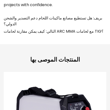
projects with confidence.
بريف: هل تستطيع مصانع ماكينات اللحام دعم التصدير والشحن
الدولي؟
التالي: كيف يمكن مقارنة لحامات ARC MMA مع لحامات TIG؟
المنتجات الموصى بها